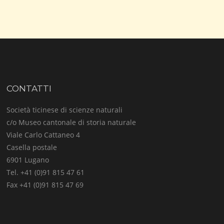
CONTATTI
Società ticinese di scienze naturali
c/o Museo cantonale di storia naturale
Viale Carlo Cattaneo 4
Casella postale
6901 Lugano
Tel. +41 (0)91 815 47 61
Fax +41 (0)91 815 47 69