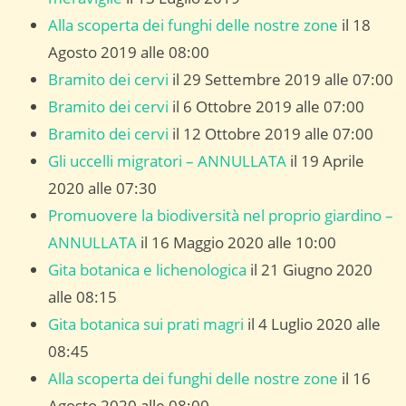
Alla scoperta dei funghi delle nostre zone
il 18
Agosto 2019 alle 08:00
Bramito dei cervi
il 29 Settembre 2019 alle 07:00
Bramito dei cervi
il 6 Ottobre 2019 alle 07:00
Bramito dei cervi
il 12 Ottobre 2019 alle 07:00
Gli uccelli migratori – ANNULLATA
il 19 Aprile
2020 alle 07:30
Promuovere la biodiversità nel proprio giardino –
ANNULLATA
il 16 Maggio 2020 alle 10:00
Gita botanica e lichenologica
il 21 Giugno 2020
alle 08:15
Gita botanica sui prati magri
il 4 Luglio 2020 alle
08:45
Alla scoperta dei funghi delle nostre zone
il 16
Agosto 2020 alle 08:00