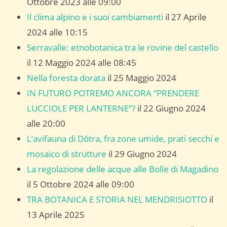
Ottobre 2023 alle 09:00
Il clima alpino e i suoi cambiamenti
il 27 Aprile
2024 alle 10:15
Serravalle: etnobotanica tra le rovine del castello
il 12 Maggio 2024 alle 08:45
Nella foresta dorata
il 25 Maggio 2024
IN FUTURO POTREMO ANCORA “PRENDERE
LUCCIOLE PER LANTERNE”?
il 22 Giugno 2024
alle 20:00
L’avifauna di Dötra, fra zone umide, prati secchi e
mosaico di strutture
il 29 Giugno 2024
La regolazione delle acque alle Bolle di Magadino
il 5 Ottobre 2024 alle 09:00
TRA BOTANICA E STORIA NEL MENDRISIOTTO
il
13 Aprile 2025