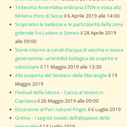
164esima Assemblea ordinaria STSN e visita alla
Miniera d’oro di Sessa
il 6 Aprile 2019 alle 14:00
Scopriamo le bellezze e le particolarità della zona
golenale fra Lodano e Someo
il 28 Aprile 2019
alle 09:00
Storie intorno ai canali d’acqua di vecchia e nuova
generazione: un’eredità biologica da scoprire e
valorizzare
il 11 Maggio 2019 alle 13:30
Alla scoperta del Sentiero delle Meraviglie
il 19
Maggio 2019
Festival della natura – Caccia al tesoro in
Capriasca
il 26 Maggio 2019 alle 09:00
Escursione al Parc naturel Finges
il 6 Luglio 2019
Greina – I segreti svelati dell’altopiano delle
meraviglie
il 13 Luglio 2019