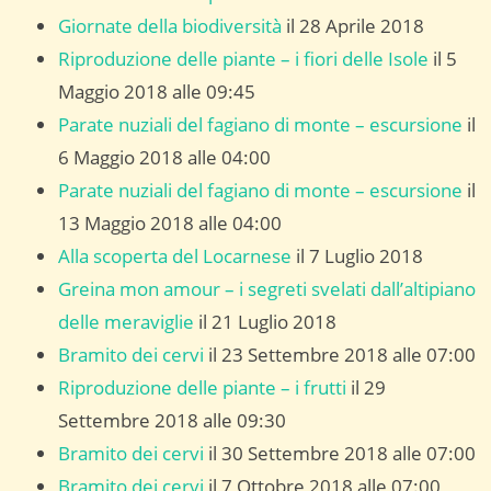
Giornate della biodiversità
il 28 Aprile 2018
Riproduzione delle piante – i fiori delle Isole
il 5
Maggio 2018 alle 09:45
Parate nuziali del fagiano di monte – escursione
il
6 Maggio 2018 alle 04:00
Parate nuziali del fagiano di monte – escursione
il
13 Maggio 2018 alle 04:00
Alla scoperta del Locarnese
il 7 Luglio 2018
Greina mon amour – i segreti svelati dall’altipiano
delle meraviglie
il 21 Luglio 2018
Bramito dei cervi
il 23 Settembre 2018 alle 07:00
Riproduzione delle piante – i frutti
il 29
Settembre 2018 alle 09:30
Bramito dei cervi
il 30 Settembre 2018 alle 07:00
Bramito dei cervi
il 7 Ottobre 2018 alle 07:00