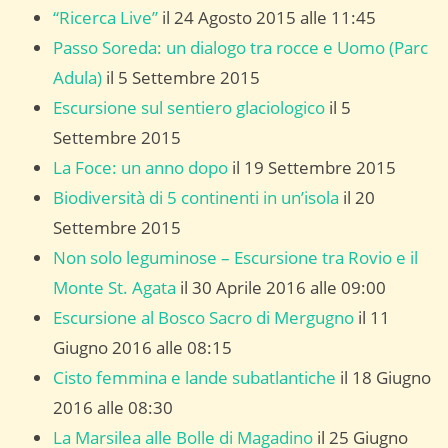
“Ricerca Live”
il 24 Agosto 2015 alle 11:45
Passo Soreda: un dialogo tra rocce e Uomo (Parc
Adula)
il 5 Settembre 2015
Escursione sul sentiero glaciologico
il 5
Settembre 2015
La Foce: un anno dopo
il 19 Settembre 2015
Biodiversità di 5 continenti in un’isola
il 20
Settembre 2015
Non solo leguminose – Escursione tra Rovio e il
Monte St. Agata
il 30 Aprile 2016 alle 09:00
Escursione al Bosco Sacro di Mergugno
il 11
Giugno 2016 alle 08:15
Cisto femmina e lande subatlantiche
il 18 Giugno
2016 alle 08:30
La Marsilea alle Bolle di Magadino
il 25 Giugno