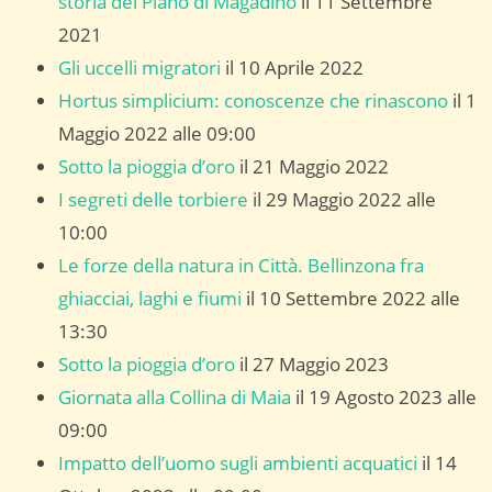
storia del Piano di Magadino
il 11 Settembre
2021
Gli uccelli migratori
il 10 Aprile 2022
Hortus simplicium: conoscenze che rinascono
il 1
Maggio 2022 alle 09:00
Sotto la pioggia d’oro
il 21 Maggio 2022
I segreti delle torbiere
il 29 Maggio 2022 alle
10:00
Le forze della natura in Città. Bellinzona fra
ghiacciai, laghi e fiumi
il 10 Settembre 2022 alle
13:30
Sotto la pioggia d’oro
il 27 Maggio 2023
Giornata alla Collina di Maia
il 19 Agosto 2023 alle
09:00
Impatto dell’uomo sugli ambienti acquatici
il 14