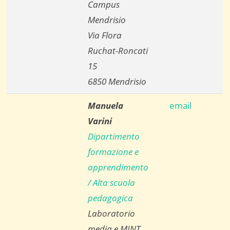
Campus
Mendrisio
Via Flora
Ruchat-Roncati
15
6850 Mendrisio
Manuela
email
Varini
Dipartimento
formazione e
apprendimento
/ Alta scuola
pedagogica
Laboratorio
media e MINT