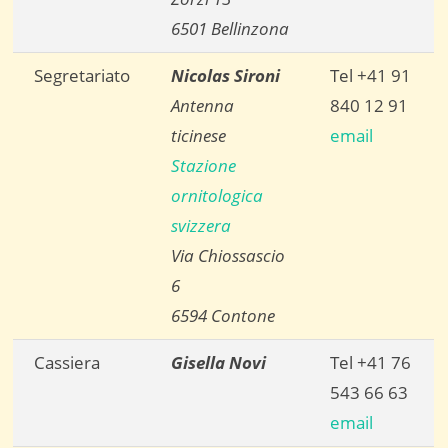
6501 Bellinzona
Segretariato
Nicolas Sironi
Tel +41 91
Antenna
840 12 91
ticinese
email
Stazione
ornitologica
svizzera
Via Chiossascio
6
6594 Contone
Cassiera
Gisella Novi
Tel +41 76
543 66 63
email