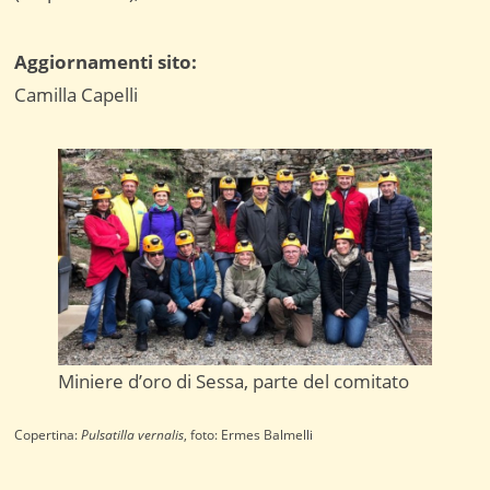
Aggiornamenti sito:
Camilla Capelli
Miniere d’oro di Sessa, parte del comitato
Copertina:
Pulsatilla vernalis
, foto: Ermes Balmelli