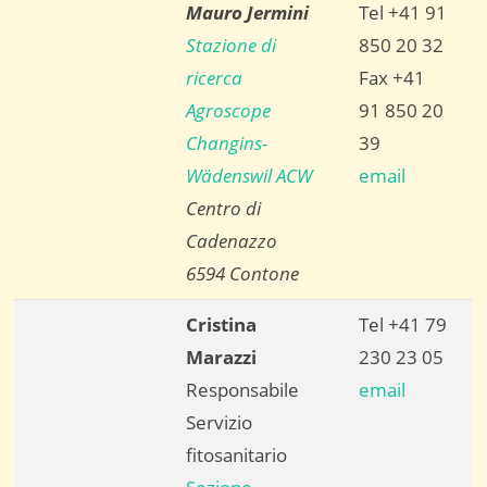
Mauro Jermini
Tel +41 91
Stazione di
850 20 32
ricerca
Fax +41
Agroscope
91 850 20
Changins-
39
Wädenswil ACW
email
Centro di
Cadenazzo
6594 Contone
Cristina
Tel +41 79
Marazzi
230 23 05
Responsabile
email
Servizio
fitosanitario