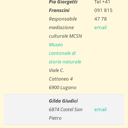
Pia Giorgetti
Tel +41
Franscini
091 815
Responsabile
47 78
mediazione
email
culturale MCSN
Museo
cantonale di
storia naturale
Viale C.
Cattaneo 4
6900 Lugano
Gilda Giudici
6874 Castel San
email
Pietro