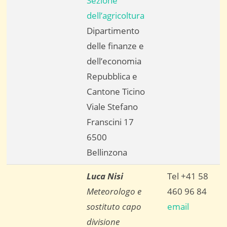
Sezione
dell’agricoltura
Dipartimento
delle finanze e
dell’economia
Repubblica e
Cantone Ticino
Viale Stefano
Franscini 17
6500
Bellinzona
Luca Nisi
Tel +41 58
Meteorologo e
460 96 84
sostituto capo
email
divisione