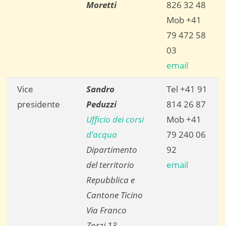
Moretti
826 32 48
Mob +41
79 472 58
03
email
Vice
Sandro
Tel +41 91
presidente
Peduzzi
814 26 87
Ufficio dei corsi
Mob +41
d’acqua
79 240 06
Dipartimento
92
del territorio
email
Repubblica e
Cantone Ticino
Via Franco
Zorzi 13