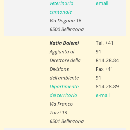
veterinario
email
cantonale
Via Dogana 16
6500 Bellinzona
Katia Balemi
Tel. +41
Aggiunta al
91
Direttore della
814.28.84
Divisione
Fax +41
dell’ambiente
91
Dipartimento
814.28.89
del territorio
e-mail
Via Franco
Zorzi 13
6501 Bellinzona