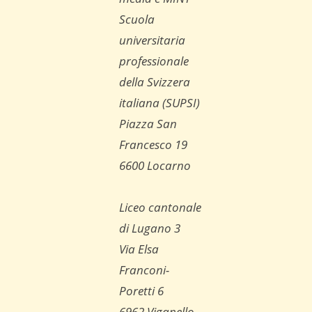
Scuola
universitaria
professionale
della Svizzera
italiana (SUPSI)
Piazza San
Francesco 19
6600 Locarno
Liceo cantonale
di Lugano 3
Via Elsa
Franconi-
Poretti 6
6962 Viganello