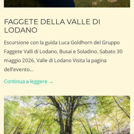
FAGGETE DELLA VALLE DI
LODANO
Escursione con la guida Luca Goldhorn del Gruppo
Faggete Valli di Lodano, Busai e Soladino. Sabato 30
maggio 2026, Valle di Lodano Visita la pagina
dell’evento…
FAGGETE
Continua a leggere →
DELLA
VALLE
DI
LODANO