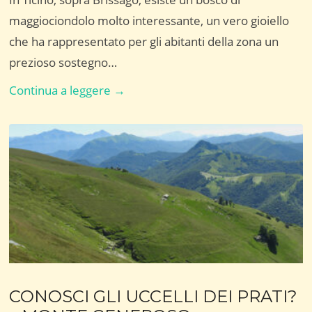
maggiociondolo molto interessante, un vero gioiello
che ha rappresentato per gli abitanti della zona un
prezioso sostegno…
NELLA
Continua a leggere →
FORESTA
DEL
MAGGIOCIONDOLO
CONOSCI GLI UCCELLI DEI PRATI?