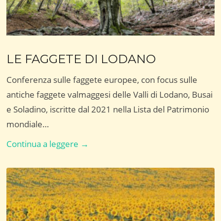
LE FAGGETE DI LODANO
Conferenza sulle faggete europee, con focus sulle
antiche faggete valmaggesi delle Valli di Lodano, Busai
e Soladino, iscritte dal 2021 nella Lista del Patrimonio
mondiale…
LE
Continua a leggere →
FAGGETE
DI
LODANO