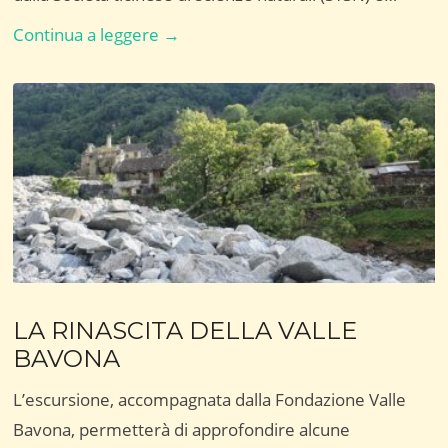
Greenday
Continua a leggere →
2026
LA RINASCITA DELLA VALLE
BAVONA
L’escursione, accompagnata dalla Fondazione Valle
Bavona, permetterà di approfondire alcune