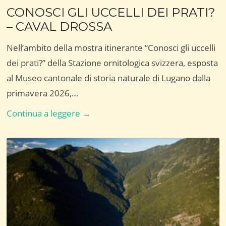
CONOSCI GLI UCCELLI DEI PRATI?
– CAVAL DROSSA
Nell’ambito della mostra itinerante “Conosci gli uccelli
dei prati?” della Stazione ornitologica svizzera, esposta
al Museo cantonale di storia naturale di Lugano dalla
primavera 2026,…
CONOSCI
Continua a leggere →
GLI
UCCELLI
DEI
PRATI?
–
CAVAL
DROSSA