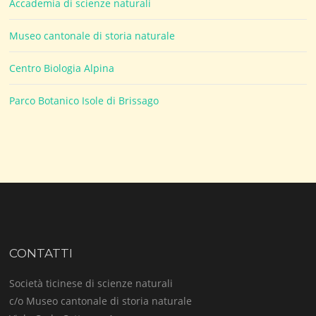
Accademia di scienze naturali
Museo cantonale di storia naturale
Centro Biologia Alpina
Parco Botanico Isole di Brissago
CONTATTI
Società ticinese di scienze naturali
c/o Museo cantonale di storia naturale