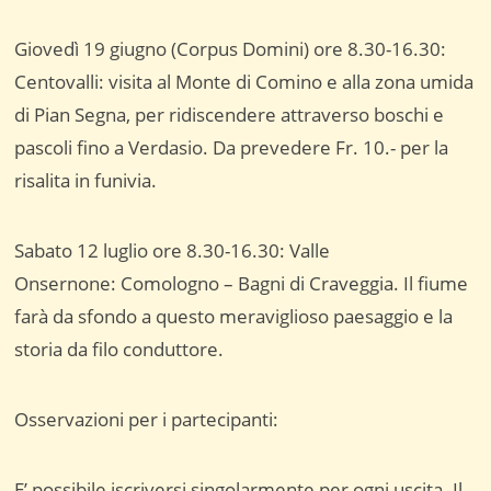
Giovedì 19 giugno (Corpus Domini) ore 8.30-16.30:
Centovalli: visita al Monte di Comino e alla zona umida
di Pian Segna, per ridiscendere attraverso boschi e
pascoli fino a Verdasio. Da prevedere Fr. 10.- per la
risalita in funivia.
Sabato 12 luglio ore 8.30-16.30: Valle
Onsernone: Comologno – Bagni di Craveggia. Il fiume
farà da sfondo a questo meraviglioso paesaggio e la
storia da filo conduttore.
Osservazioni per i partecipanti:
E’ possibile iscriversi singolarmente per ogni uscita. Il