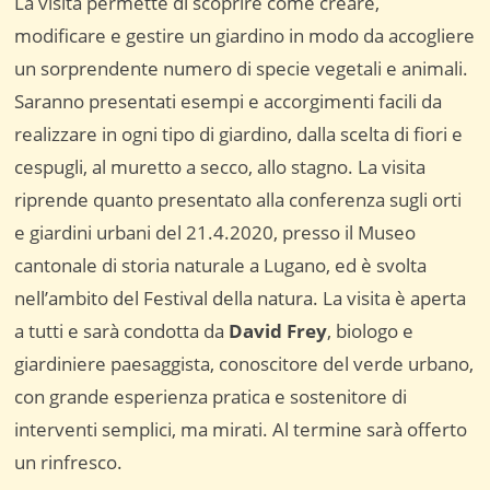
La visita permette di scoprire come creare,
modificare e gestire un giardino in modo da accogliere
un sorprendente numero di specie vegetali e animali.
Saranno presentati esempi e accorgimenti facili da
realizzare in ogni tipo di giardino, dalla scelta di fiori e
cespugli, al muretto a secco, allo stagno. La visita
riprende quanto presentato alla conferenza sugli orti
e giardini urbani del 21.4.2020, presso il Museo
cantonale di storia naturale a Lugano, ed è svolta
nell’ambito del Festival della natura. La visita è aperta
a tutti e sarà condotta da
David Frey
, biologo e
giardiniere paesaggista, conoscitore del verde urbano,
con grande esperienza pratica e sostenitore di
interventi semplici, ma mirati. Al termine sarà offerto
un rinfresco.