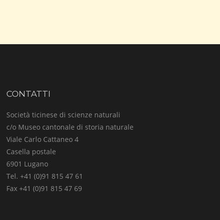
CONTATTI
Società ticinese di scienze naturali
c/o Museo cantonale di storia naturale
Viale Carlo Cattaneo 4
Casella postale
6901 Lugano
Tel. +41 (0)91 815 47 61
Fax +41 (0)91 815 47 69