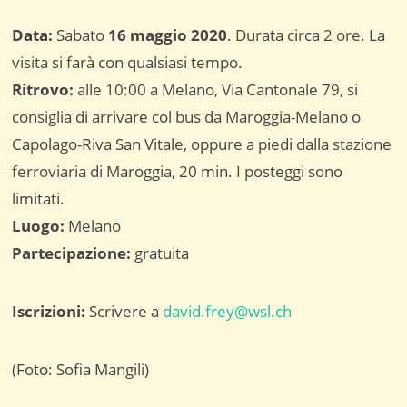
Data:
Sabato
16 maggio 2020
. Durata circa 2 ore. La
visita si farà con qualsiasi tempo.
Ritrovo:
alle 10:00 a Melano, Via Cantonale 79, si
consiglia di arrivare col bus da Maroggia-Melano o
Capolago-Riva San Vitale, oppure a piedi dalla stazione
ferroviaria di Maroggia, 20 min. I posteggi sono
limitati.
Luogo:
Melano
Partecipazione:
gratuita
Iscrizioni:
Scrivere a
david.frey@wsl.ch
(Foto: Sofia Mangili)