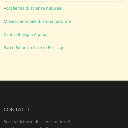
Accademia di scienze naturali
Museo cantonale di storia naturale
Centro Biologia Alpina
Parco Botanico Isole di Brissago
CONTATTI
Società ticinese di scienze naturali