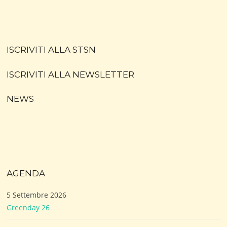
ISCRIVITI ALLA STSN
ISCRIVITI ALLA NEWSLETTER
NEWS
AGENDA
5 Settembre 2026
Greenday 26