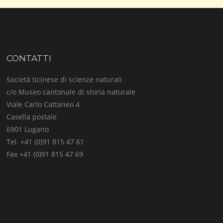
CONTATTI
Società ticinese di scienze naturali
c/o Museo cantonale di storia naturale
Viale Carlo Cattaneo 4
Casella postale
6901 Lugano
Tel. +41 (0)91 815 47 61
Fax +41 (0)91 815 47 69