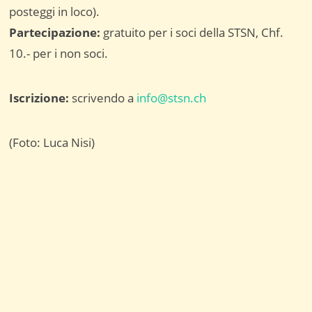
posteggi in loco).
Partecipazione:
gratuito per i soci della STSN, Chf.
10.- per i non soci.
Iscrizione:
scrivendo a
info@stsn.ch
(Foto: Luca Nisi)