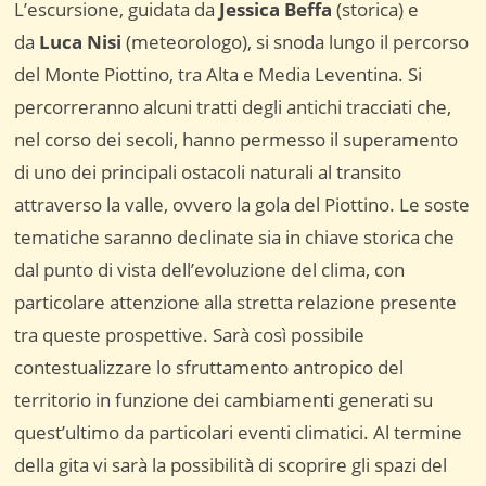
L’escursione, guidata da
Jessica Beffa
(storica) e
da
Luca Nisi
(meteorologo), si snoda lungo il percorso
del Monte Piottino, tra Alta e Media Leventina. Si
percorreranno alcuni tratti degli antichi tracciati che,
nel corso dei secoli, hanno permesso il superamento
di uno dei principali ostacoli naturali al transito
attraverso la valle, ovvero la gola del Piottino. Le soste
tematiche saranno declinate sia in chiave storica che
dal punto di vista dell’evoluzione del clima, con
particolare attenzione alla stretta relazione presente
tra queste prospettive. Sarà così possibile
contestualizzare lo sfruttamento antropico del
territorio in funzione dei cambiamenti generati su
quest’ultimo da particolari eventi climatici. Al termine
della gita vi sarà la possibilità di scoprire gli spazi del