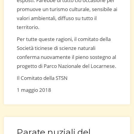
esposti. Farebbe di tutto ciò occasione per
promuove un turismo culturale, sensibile ai
valori ambientali, diffuso su tutto il
territorio.
Per tutte queste ragioni, il comitato della
Società ticinese di scienze naturali
conferma nuovamente il pieno sostegno al
progetto di Parco Nazionale del Locarnese.
Il Comitato della STSN
1 maggio 2018
Parate nuziali del