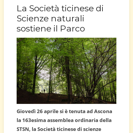
La Società ticinese di
Scienze naturali
sostiene il Parco
Giovedì 26 aprile si è tenuta ad Ascona
la 163esima assemblea ordinaria della
STSN, la Società ticinese di scienze