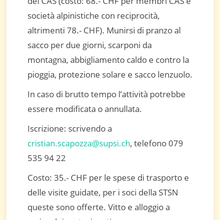
del CAS (costo: 68.- CHF per membri CAS e
società alpinistiche con reciprocità,
altrimenti 78.- CHF). Munirsi di pranzo al
sacco per due giorni, scarponi da
montagna, abbigliamento caldo e contro la
pioggia, protezione solare e sacco lenzuolo.
In caso di brutto tempo l’attività potrebbe
essere modificata o annullata.
Iscrizione: scrivendo a
cristian.scapozza@supsi.ch
, telefono 079
535 94 22
Costo: 35.- CHF per le spese di trasporto e
delle visite guidate, per i soci della STSN
queste sono offerte. Vitto e alloggio a