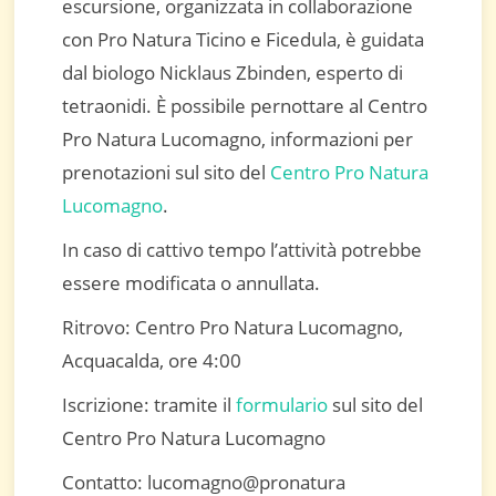
escursione, organizzata in collaborazione
con Pro Natura Ticino e Ficedula, è guidata
dal biologo Nicklaus Zbinden, esperto di
tetraonidi. È possibile pernottare al Centro
Pro Natura Lucomagno, informazioni per
prenotazioni sul sito del
Centro Pro Natura
Lucomagno
.
In caso di cattivo tempo l’attività potrebbe
essere modificata o annullata.
Ritrovo: Centro Pro Natura Lucomagno,
Acquacalda, ore 4:00
Iscrizione: tramite il
formulario
sul sito del
Centro Pro Natura Lucomagno
Contatto: lucomagno@pronatura