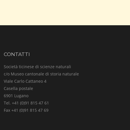
CONTATTI
Società ticinese di scienze naturali
c/o Museo cantonale di storia naturale
Viale Carlo Cattaneo 4
Casella postale
6901 Lugano
Tel. +41 (0)91 815 47 61
Fax +41 (0)91 815 47 69