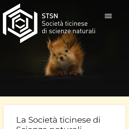
Skip
to
content
STSN
La Società ticinese di