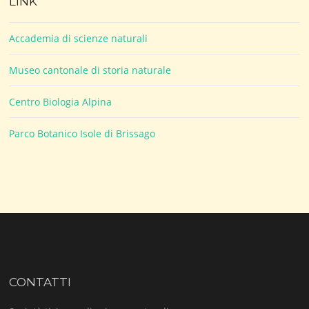
LINK
Accademia di scienze naturali
Museo cantonale di storia naturale
Centro Biologia Alpina
Parco Botanico Isole di Brissago
CONTATTI