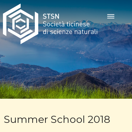
Skip
to
content
STSN
Summer School 2018