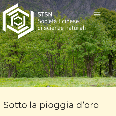
Skip
to
content
STSN
Sotto la pioggia d’oro