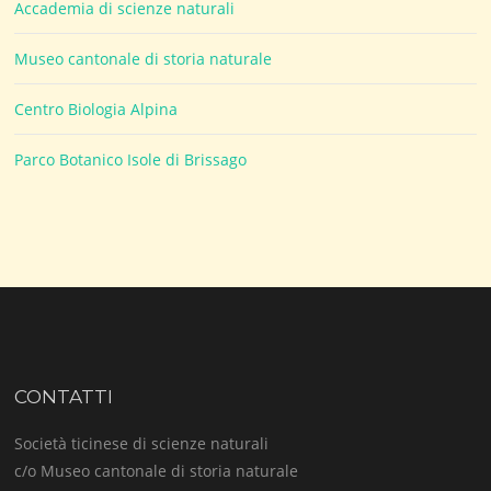
Accademia di scienze naturali
Museo cantonale di storia naturale
Centro Biologia Alpina
Parco Botanico Isole di Brissago
CONTATTI
Società ticinese di scienze naturali
c/o Museo cantonale di storia naturale