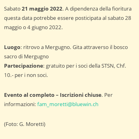
Sabato
21 maggio 2022
. A dipendenza della fioritura
questa data potrebbe essere posticipata al sabato 28
maggio o 4 giugno 2022.
Luogo
: ritrovo a Mergugno. Gita attraverso il bosco
sacro di Mergugno
Partecipazione
: gratuito per i soci della STSN, Chf.
10.- per i non soci.
Evento al completo – Iscrizioni chiuse
. Per
informazioni:
fam_moretti@bluewin.ch
(Foto: G. Moretti)