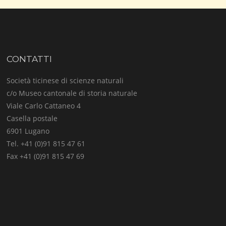
CONTATTI
Società ticinese di scienze naturali
c/o Museo cantonale di storia naturale
Viale Carlo Cattaneo 4
Casella postale
6901 Lugano
Tel. +41 (0)91 815 47 61
Fax +41 (0)91 815 47 69