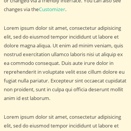
or changed via a friendly interface. You can also see
changes via the
Customizer
.
Lorem ipsum dolor sit amet, consectetur adipisicing
elit, sed do eiusmod tempor incididunt ut labore et
dolore magna aliqua. Ut enim ad minim veniam, quis
nostrud exercitation ullamco laboris nisi ut aliquip ex
ea commodo consequat. Duis aute irure dolor in
reprehenderit in voluptate velit esse cillum dolore eu
fugiat nulla pariatur. Excepteur sint occaecat cupidatat
non proident, sunt in culpa qui officia deserunt mollit
anim id est laborum.
Lorem ipsum dolor sit amet, consectetur adipisicing
elit, sed do eiusmod tempor incididunt ut labore et