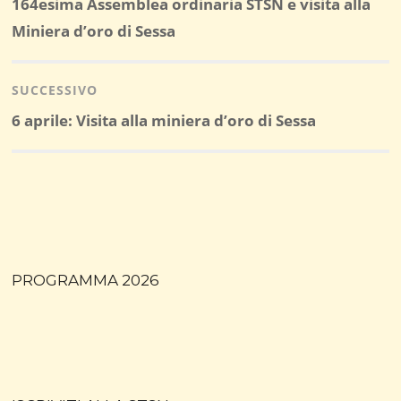
Post
164esima Assemblea ordinaria STSN e visita alla
precedente:
Miniera d’oro di Sessa
SUCCESSIVO
Post
6 aprile: Visita alla miniera d’oro di Sessa
successivo:
PROGRAMMA 2026