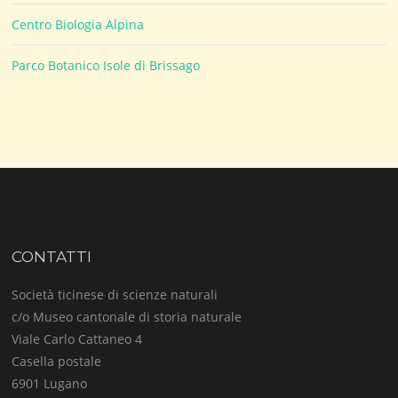
Centro Biologia Alpina
Parco Botanico Isole di Brissago
CONTATTI
Società ticinese di scienze naturali
c/o Museo cantonale di storia naturale
Viale Carlo Cattaneo 4
Casella postale
6901 Lugano