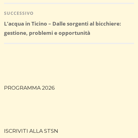
precedente:
SUCCESSIVO
Post
L’acqua in Ticino – Dalle sorgenti al bicchiere:
successivo:
gestione, problemi e opportunità
PROGRAMMA 2026
ISCRIVITI ALLA STSN