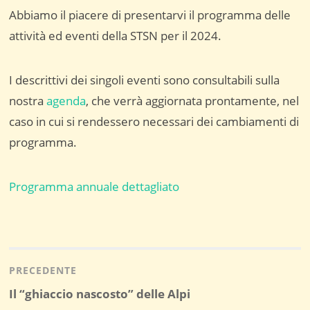
Abbiamo il piacere di presentarvi il programma delle
attività ed eventi della STSN per il 2024.
I descrittivi dei singoli eventi sono consultabili sulla
nostra
agenda
, che verrà aggiornata prontamente, nel
caso in cui si rendessero necessari dei cambiamenti di
programma.
Programma annuale dettagliato
Navigazione
articoli
PRECEDENTE
Post
Il “ghiaccio nascosto” delle Alpi