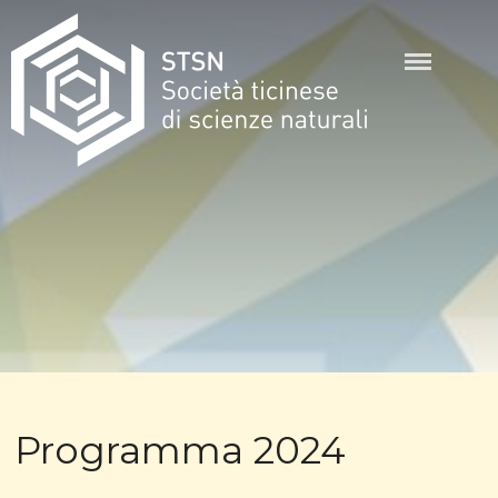
Skip
to
content
STSN
Programma 2024