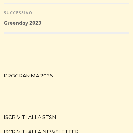
precedente:
SUCCESSIVO
Post
Greenday 2023
successivo:
PROGRAMMA 2026
ISCRIVITI ALLA STSN
ISCRIVITI ALLA NEWSLETTER