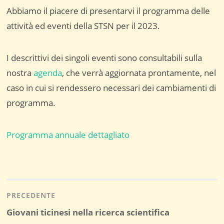
Abbiamo il piacere di presentarvi il programma delle
attività ed eventi della STSN per il 2023.
I descrittivi dei singoli eventi sono consultabili sulla
nostra
agenda
, che verrà aggiornata prontamente, nel
caso in cui si rendessero necessari dei cambiamenti di
programma.
Programma annuale dettagliato
Navigazione
articoli
PRECEDENTE
Post
Giovani ticinesi nella ricerca scientifica