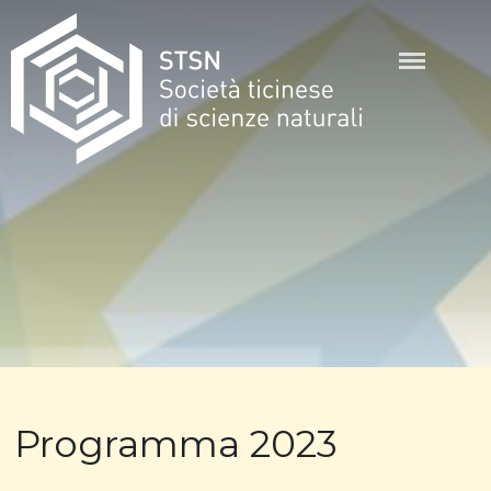
Skip
to
content
STSN
Programma 2023