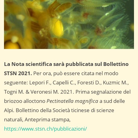
La Nota scientifica sarà pubblicata sul Bollettino
STSN 2021.
Per ora, può essere citata nel modo
seguente: Lepori F., Capelli C., Foresti D., Kuzmic M.,
Togni M. & Veronesi M. 2021. Prima segnalazione del
briozoo alloctono
Pectinatella magnifica
a sud delle
Alpi. Bollettino della Società ticinese di scienze
naturali, Anteprima stampa,
https://www.stsn.ch/pubblicazioni/