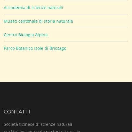
Accademia di scienze naturali
Museo cantonale di storia naturale
Centro Biologia Alpina
Parco Botanico Isole di Brissago
CONTATTI
Società ticinese di scienze naturali
c/o Museo cantonale di storia naturale