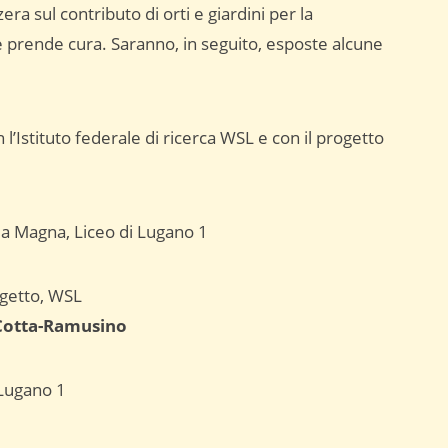
a sul contributo di orti e giardini per la
e ne prende cura. Saranno, in seguito, esposte alcune
l’Istituto federale di ricerca WSL e con il progetto
la Magna, Liceo di Lugano 1
ogetto, WSL
Cotta-Ramusino
 Lugano 1