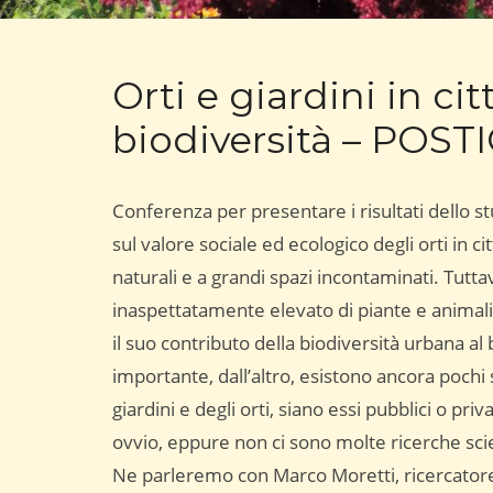
Orti e giardini in ci
biodiversità – POSTI
Conferenza per presentare i risultati dello 
sul valore sociale ed ecologico degli orti in c
naturali e a grandi spazi incontaminati. Tutt
inaspettatamente elevato di piante e animali, 
il suo contributo della biodiversità urbana a
importante, dall’altro, esistono ancora pochi s
giardini e degli orti, siano essi pubblici o pr
ovvio, eppure non ci sono molte ricerche scie
Ne parleremo con Marco Moretti, ricercatore 