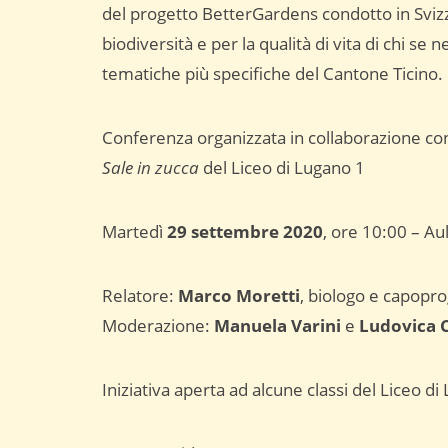
del progetto BetterGardens condotto in Svizzer
biodiversità e per la qualità di vita di chi s
tematiche più specifiche del Cantone Ticino.
Conferenza organizzata in collaborazione con 
Sale in zucca
del Liceo di Lugano 1
Martedì
29 settembre 2020
, ore 10:00 – Au
Relatore:
Marco Moretti
, biologo e capopr
Moderazione:
Manuela Varini
e
Ludovica 
Iniziativa aperta ad alcune classi del Liceo di