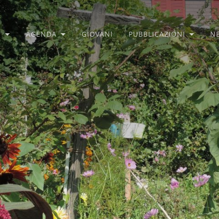
O
AGENDA
GIOVANI
PUBBLICAZIONI
N