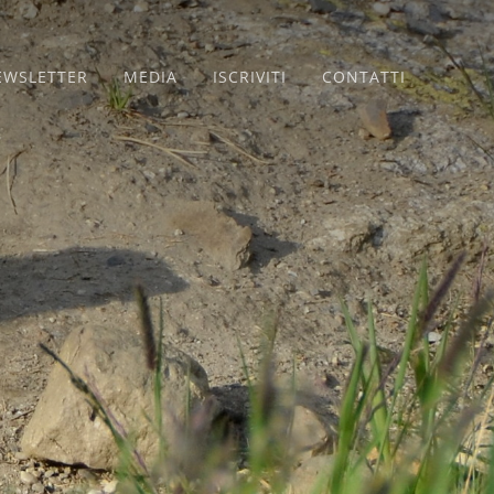
EWSLETTER
MEDIA
ISCRIVITI
CONTATTI