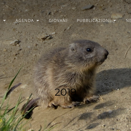
O
AGENDA
GIOVANI
PUBBLICAZIONI
N
2019