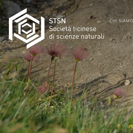
Skip
to
CHI SIAM
content
STSN
SOCIETÀ TICINESE DI SCIENZE NATURALI