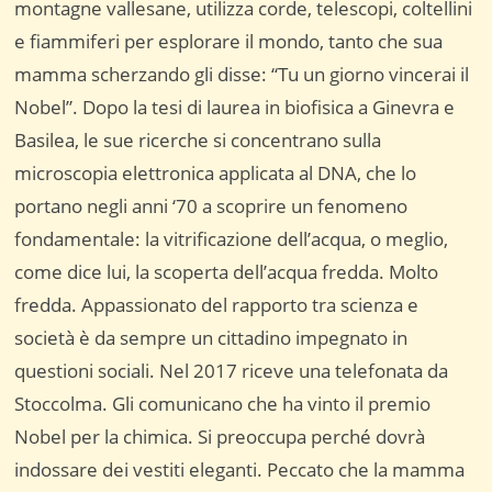
montagne vallesane, utilizza corde, telescopi, coltellini
e fiammiferi per esplorare il mondo, tanto che sua
mamma scherzando gli disse: “Tu un giorno vincerai il
Nobel”. Dopo la tesi di laurea in biofisica a Ginevra e
Basilea, le sue ricerche si concentrano sulla
microscopia elettronica applicata al DNA, che lo
portano negli anni ‘70 a scoprire un fenomeno
fondamentale: la vitrificazione dell’acqua, o meglio,
come dice lui, la scoperta dell’acqua fredda. Molto
fredda. Appassionato del rapporto tra scienza e
società è da sempre un cittadino impegnato in
questioni sociali. Nel 2017 riceve una telefonata da
Stoccolma. Gli comunicano che ha vinto il premio
Nobel per la chimica. Si preoccupa perché dovrà
indossare dei vestiti eleganti. Peccato che la mamma