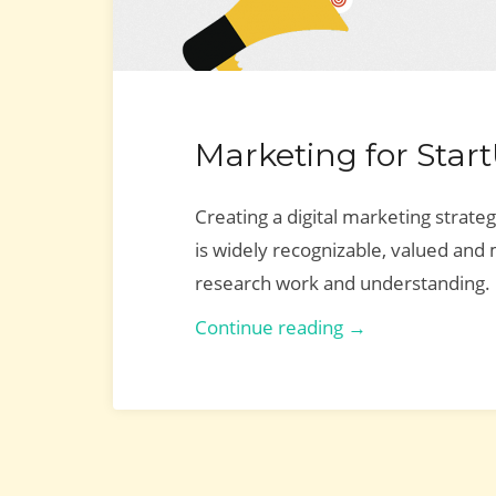
Marketing for Star
Creating a digital marketing strateg
is widely recognizable, valued and
research work and understanding.
Marketing
Continue reading →
for
StartUps