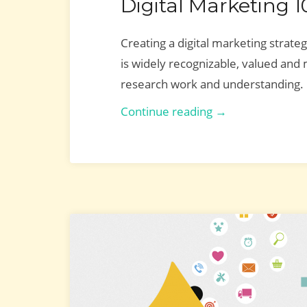
Digital Marketing 1
Creating a digital marketing strateg
is widely recognizable, valued and
research work and understanding.
Digital
Continue reading →
Marketing
101