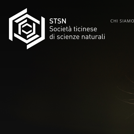
Skip
to
CHI SIAM
content
STSN
SOCIETÀ TICINESE DI SCIENZE NATURALI