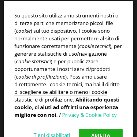
E-mail:
info@stsn.ch
Facebook
Su questo sito utilizziamo strumenti nostri o
Instagram
di terze parti che memorizzano piccoli file
Privacy & Cookies Policy
(
cookie
) sul tuo dispositivo. I cookie sono
normalmente usati per permettere al sito di
funzionare correttamente (
cookie tecnici
), per
generare statistiche di uso/navigazione
(
cookie statistici
) e per pubblicizzare
CERCA NEL SITO
opportunamente i nostri servizi/prodotti
(
cookie di profilazione
). Possiamo usare
Ricerca
direttamente i cookie tecnici, ma
hai il diritto
per:
di scegliere se abilitare o meno i cookie
statistici e di profilazione
.
Abilitando questi
cookie, ci aiuti ad offrirti una esperienza
migliore con noi
. /
Privacy & Cookie Policy
Tieni disabilitati
ABILITA