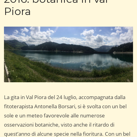
Piora
La gita in Val Piora del 24 luglio, accompagnata dalla
fitoterapista Antonella Borsari, si è svolta con un bel
sole e un meteo favorevole alle numerose
osservazioni botaniche, visto anche il ritardo di
quest’anno di alcune specie nella fioritura. Con un bel