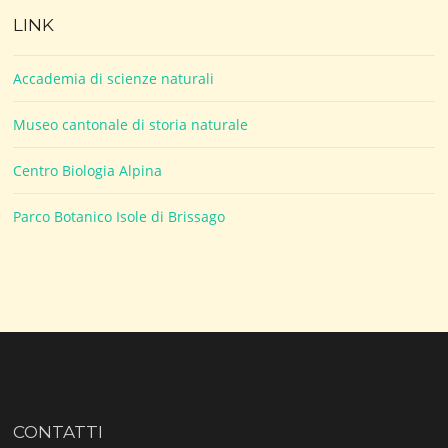
LINK
Accademia di scienze naturali
Museo cantonale di storia naturale
Centro Biologia Alpina
Parco Botanico Isole di Brissago
CONTATTI