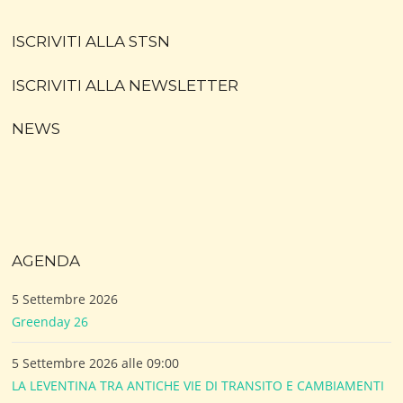
ISCRIVITI ALLA STSN
ISCRIVITI ALLA NEWSLETTER
NEWS
AGENDA
5 Settembre 2026
Greenday 26
5 Settembre 2026 alle 09:00
LA LEVENTINA TRA ANTICHE VIE DI TRANSITO E CAMBIAMENTI