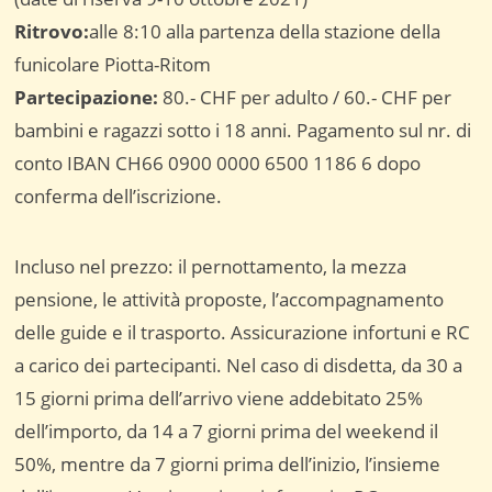
Ritrovo:
alle 8:10 alla partenza della stazione della
funicolare Piotta-Ritom
Partecipazione
:
80.- CHF per adulto / 60.- CHF per
bambini e ragazzi sotto i 18 anni. Pagamento sul nr. di
conto IBAN CH66 0900 0000 6500 1186 6 dopo
conferma dell’iscrizione.
Incluso nel prezzo: il pernottamento, la mezza
pensione, le attività proposte, l’accompagnamento
delle guide e il trasporto. Assicurazione infortuni e RC
a carico dei partecipanti. Nel caso di disdetta, da 30 a
15 giorni prima dell’arrivo viene addebitato 25%
dell’importo, da 14 a 7 giorni prima del weekend il
50%, mentre da 7 giorni prima dell’inizio, l’insieme