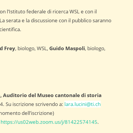
 l’Istituto federale di ricerca WSL e con il
La serata e la discussione con il pubblico saranno
cientifica.
d Frey
, biologo, WSL,
Guido Maspoli
, biologo,
 Auditorio del Museo cantonale di storia
4. Su iscrizione scrivendo a:
lara.lucini@ti.ch
 momento dell’iscrizione)
:
https://us02web.zoom.us/j/81422574145
.