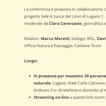
La conferenza è proposta in collaborazione con
progetto
Sale in zucca
del Liceo di Lugano 1. 
moderate da
Clara Caverzasio
, giornalista s
Relatori:
Marco Moretti
, biologo, WSL,
Davi
Ufficio Natura e Paesaggio, Cantone Ticino
Luogo:
In presenza per massimo 30 persone,
naturale
, Lugano, Viale Carlo Cattaneo 
(indicare il nr di telefono e domicilio al
Streaming on-line
a questo link zoom