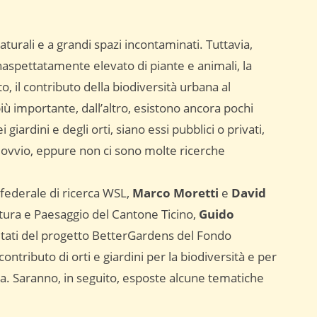
aturali e a grandi spazi incontaminati. Tuttavia,
aspettatamente elevato di piante e animali, la
o, il contributo della biodiversità urbana al
ù importante, dall’altro, esistono ancora pochi
i giardini e degli orti, siano essi pubblici o privati,
 ovvio, eppure non ci sono molte ricerche
 federale di ricerca WSL,
Marco Moretti
e
David
tura e Paesaggio del Cantone Ticino,
Guido
ultati del progetto BetterGardens del Fondo
ontributo di orti e giardini per la biodiversità e per
ura. Saranno, in seguito, esposte alcune tematiche