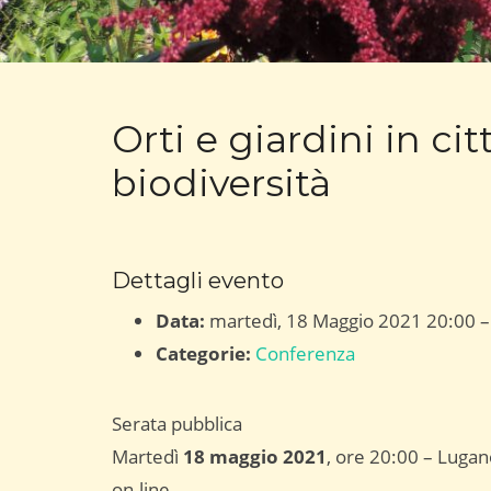
Orti e giardini in ci
biodiversità
Dettagli evento
Data:
martedì, 18 Maggio 2021 20:00
Categorie:
Conferenza
Serata pubblica
Martedì
18 maggio 2021
, ore 20:00 – Lugan
on-line