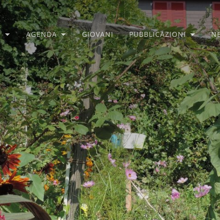
O
AGENDA
GIOVANI
PUBBLICAZIONI
N