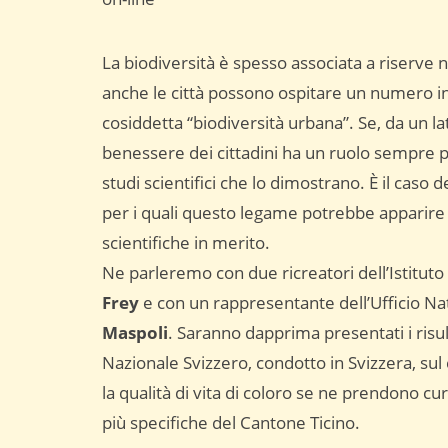
La biodiversità è spesso associata a riserve n
anche le città possono ospitare un numero in
cosiddetta “biodiversità urbana”. Se, da un lat
benessere dei cittadini ha un ruolo sempre pi
studi scientifici che lo dimostrano. È il caso de
per i quali questo legame potrebbe apparire
scientifiche in merito.
Ne parleremo con due ricreatori dell’Istituto
Frey
e con un rappresentante dell’Ufficio Na
Maspoli
. Saranno dapprima presentati i ris
Nazionale Svizzero, condotto in Svizzera, sul c
la qualità di vita di coloro se ne prendono c
più specifiche del Cantone Ticino.