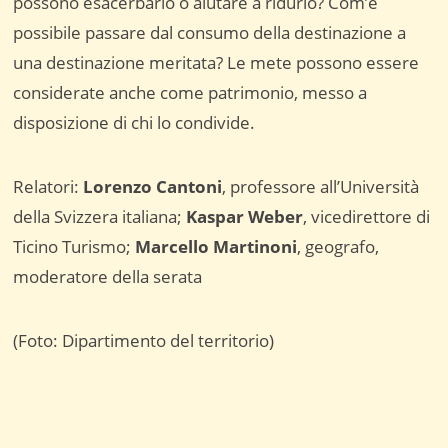
possono esacerbarlo o aiutare a ridurlo? Com’è
possibile passare dal consumo della destinazione a
una destinazione meritata? Le mete possono essere
considerate anche come patrimonio, messo a
disposizione di chi lo condivide.
Relatori:
Lorenzo Cantoni
, professore all’Università
della Svizzera italiana;
Kaspar Weber
, vicedirettore di
Ticino Turismo;
Marcello Martinoni
, geografo,
moderatore della serata
(Foto: Dipartimento del territorio)