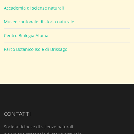
Accademia di scienze naturali
Museo cantonale di storia naturale
Centro Biologia Alpina
Parco Botanico Isole di Brissago
CONTATTI
Società ticinese di scienze naturali