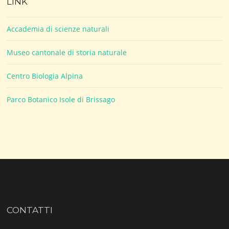
LINK
Accademia di scienze naturali
Museo cantonale di storia naturale
Centro Biologia Alpina
Parco Botanico Isole di Brissago
CONTATTI