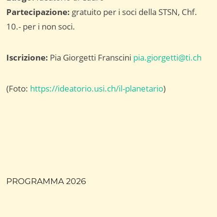
Partecipazione:
gratuito per i soci della STSN, Chf.
10.- per i non soci.
Iscrizione:
Pia Giorgetti Franscini
pia.giorgetti@ti.ch
(Foto:
https://ideatorio.usi.ch/il-planetario
)
PROGRAMMA 2026