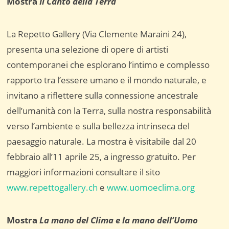
Mostra
Il Canto della Terra
La Repetto Gallery (Via Clemente Maraini 24),
presenta una selezione di opere di artisti
contemporanei che esplorano l’intimo e complesso
rapporto tra l’essere umano e il mondo naturale, e
invitano a riflettere sulla connessione ancestrale
dell’umanità con la Terra, sulla nostra responsabilità
verso l’ambiente e sulla bellezza intrinseca del
paesaggio naturale. La mostra è visitabile dal 20
febbraio all’11 aprile 25, a ingresso gratuito. Per
maggiori informazioni consultare il sito
www.repettogallery.ch
e
www.uomoeclima.org
Mostra
La mano del Clima e la mano dell’Uomo