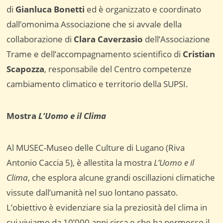
di
Gianluca Bonetti
ed è organizzato e coordinato
dall’omonima Associazione che si avvale della
collaborazione di
Clara Caverzasio
dell’Associazione
Trame e dell’accompagnamento scientifico di
Cristian
Scapozza
, responsabile del Centro competenze
cambiamento climatico e territorio della SUPSI.
Mostra
L’Uomo e il Clima
Al MUSEC-Museo delle Culture di Lugano (Riva
Antonio Caccia 5), è allestita la mostra
L’Uomo e il
Clima
, che esplora alcune grandi oscillazioni climatiche
vissute dall’umanità nel suo lontano passato.
L’obiettivo è evidenziare sia la preziosità del clima in
cui viviamo da 10’000 anni circa e che ha permesso il