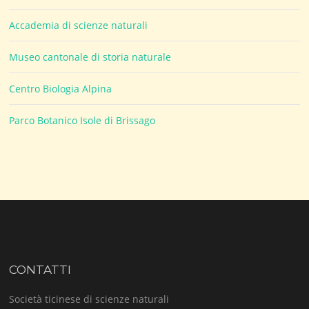
Accademia di scienze naturali
Museo cantonale di storia naturale
Centro Biologia Alpina
Parco Botanico Isole di Brissago
CONTATTI
Società ticinese di scienze naturali