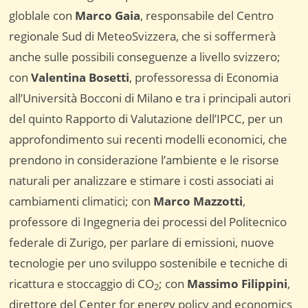
globlale con
Marco Gaia
, responsabile del Centro
regionale Sud di MeteoSvizzera, che si soffermerà
anche sulle possibili conseguenze a livello svizzero;
con
Valentina Bosetti
, professoressa di Economia
all’Università Bocconi di Milano e tra i principali autori
del quinto Rapporto di Valutazione dell’IPCC, per un
approfondimento sui recenti modelli economici, che
prendono in considerazione l’ambiente e le risorse
naturali per analizzare e stimare i costi associati ai
cambiamenti climatici; con
Marco Mazzotti
,
professore di Ingegneria dei processi del Politecnico
federale di Zurigo, per parlare di emissioni, nuove
tecnologie per uno sviluppo sostenibile e tecniche di
ricattura e stoccaggio di CO
; con
Massimo Filippini
,
2
direttore del Center for energy policy and economics