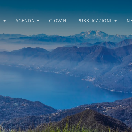
O
AGENDA
GIOVANI
PUBBLICAZIONI
N