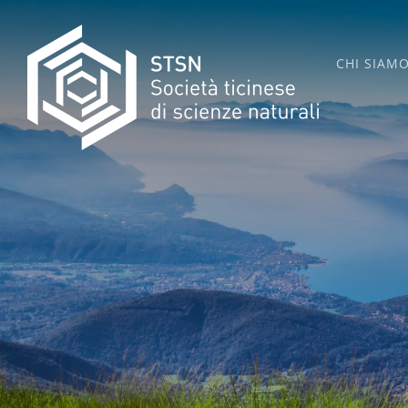
Skip
to
CHI SIAM
content
STSN
SOCIETÀ TICINESE DI SCIENZE NATURALI