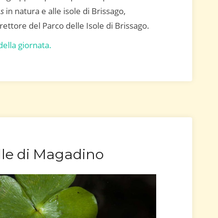
us
in natura e alle isole di Brissago,
ettore del Parco delle Isole di Brissago.
della giornata.
lle di Magadino