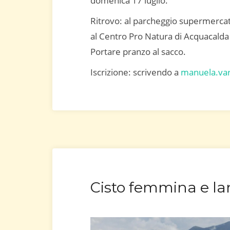
domenica 17 luglio.
Ritrovo: al parcheggio supermerca
al Centro Pro Natura di Acquacalda 
Portare pranzo al sacco.
Iscrizione: scrivendo a
manuela.var
Cisto femmina e la