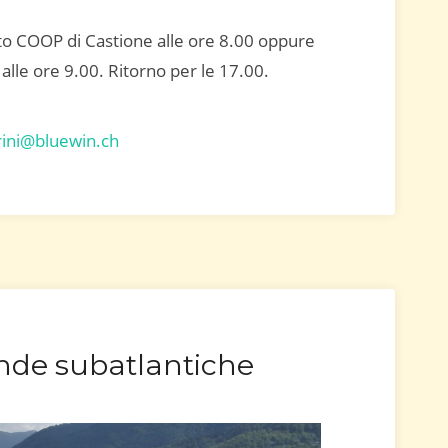
to COOP di Castione alle ore 8.00 oppure
alle ore 9.00. Ritorno per le 17.00.
ini@bluewin.ch
nde subatlantiche