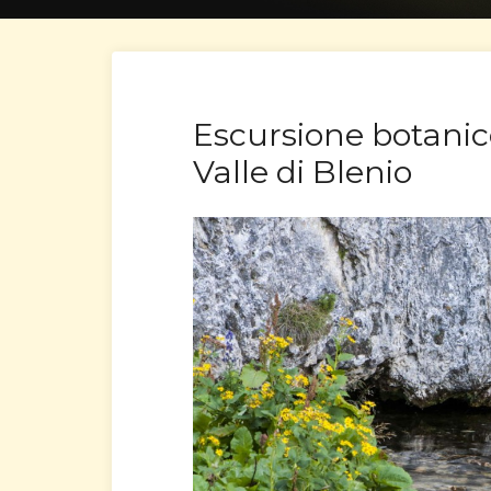
Escursione botanico
Valle di Blenio