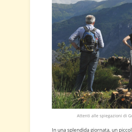
Attenti alle spiegazioni di 
In una splendida giornata, un picco