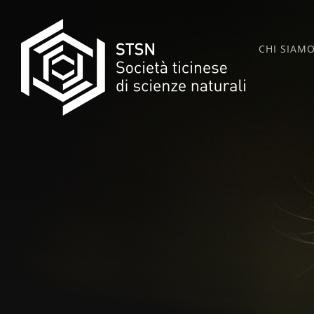
Skip
to
CHI SIAM
content
STSN
SOCIETÀ TICINESE DI SCIENZE NATURALI