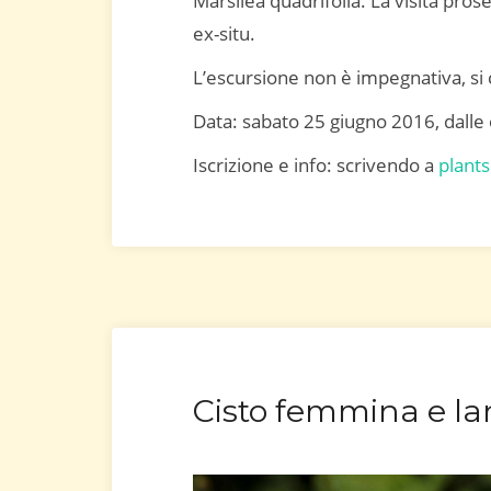
Marsilea quadrifolia. La visita prose
ex-situ.
L’escursione non è impegnativa, si
Data: sabato 25 giugno 2016, dalle 
Iscrizione e info: scrivendo a
plant
Cisto femmina e la