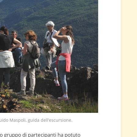
Guido Maspoli, guida dell’escursione.
lo gruppo di partecipanti ha potuto