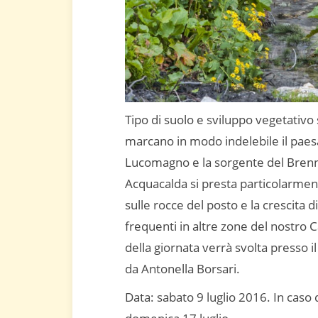
Tipo di suolo e sviluppo vegetativo
marcano in modo indelebile il paesag
Lucomagno e la sorgente del Brenno
Acquacalda si presta particolarment
sulle rocce del posto e la crescita
frequenti in altre zone del nostro 
della giornata verrà svolta presso 
da Antonella Borsari.
Data: sabato 9 luglio 2016. In caso 