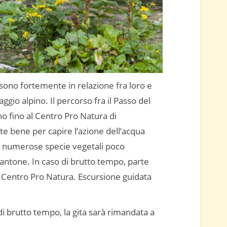
 sono fortemente in relazione fra loro e
gio alpino. Il percorso fra il Passo del
 fino al Centro Pro Natura di
e bene per capire l’azione dell’acqua
 di numerose specie vegetali poco
Cantone. In caso di brutto tempo, parte
il Centro Pro Natura. Escursione guidata
di brutto tempo, la gita sarà rimandata a