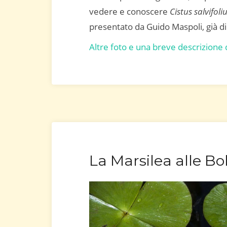
vedere e conoscere
Cistus salvifoli
presentato da Guido Maspoli, già dir
Altre foto e una breve descrizione 
La Marsilea alle Bo