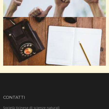
CONTATTI
Società ticinese di scienze naturali